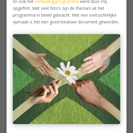
En ook het
verkiezingsprogramma
werd door mij
opgefrist. Met veel foto’s zijn de thema’s uit het
programma in beeld gebracht. Met een overzichtelijke
opmaak is het een goed leesbaar document geworden.