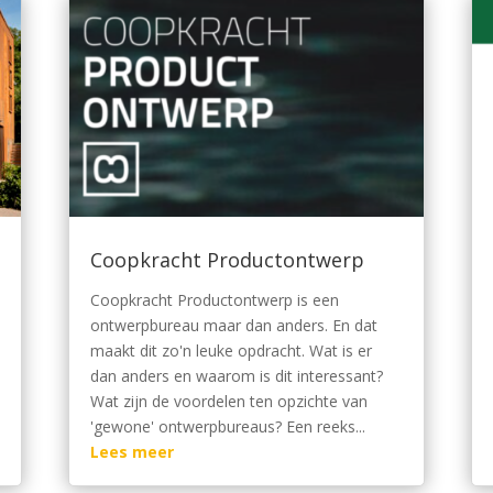
Coopkracht Productontwerp
Coopkracht Productontwerp is een
ontwerpbureau maar dan anders. En dat
maakt dit zo'n leuke opdracht. Wat is er
dan anders en waarom is dit interessant?
Wat zijn de voordelen ten opzichte van
'gewone' ontwerpbureaus? Een reeks...
Lees meer