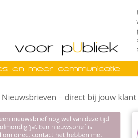
Nieuwsbrieven – direct bij jouw klant
 een nieuwsbrief nog wel van deze tijd
volmondig ‘ja’. Een nieuwsbrief is
l om direct contact het hebben met