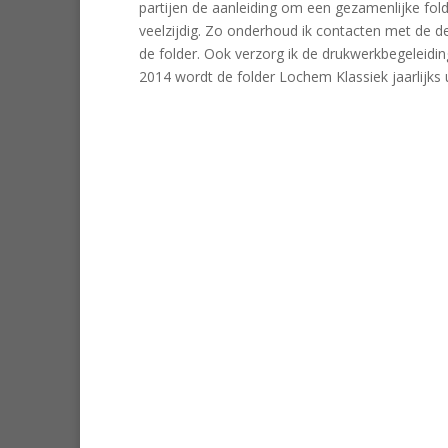
partijen de aanleiding om een gezamenlijke folder
veelzijdig. Zo onderhoud ik contacten met de d
de folder. Ook verzorg ik de drukwerkbegeleiding
2014 wordt de folder Lochem Klassiek jaarlijks 